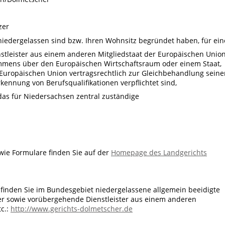
zer
 niedergelassen sind bzw. Ihren Wohnsitz begründet haben, für ein
tleister aus einem anderen Mitgliedstaat der Europäischen Union
mmens über den Europäischen Wirtschaftsraum oder einem Staat,
Europäischen Union vertragsrechtlich zur Gleichbehandlung seine
kennung von Berufsqualifikationen verpflichtet sind,
 das für Niedersachsen zentral zuständige
wie Formulare finden Sie auf der
Homepage des Landgerichts
finden Sie im Bundesgebiet niedergelassene allgemein beeidigte
r sowie vorübergehende Dienstleister aus einem anderen
tc.:
http://www.gerichts-dolmetscher.de