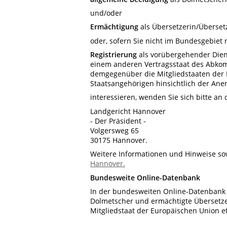
und/oder
Ermächtigung
als Übersetzerin/Überset
oder, sofern Sie nicht im Bundesgebiet
Registrierung
als vorübergehender Diens
einem anderen Vertragsstaat des Abko
demgegenüber die Mitgliedstaaten der 
Staatsangehörigen hinsichtlich der Aner
interessieren, wenden Sie sich bitte an
Landgericht Hannover
- Der Präsident -
Volgersweg 65
30175 Hannover.
Weitere Informationen und Hinweise so
Hannover.
Bundesweite Online-Datenbank
In der bundesweiten Online-Datenbank 
Dolmetscher und ermächtigte Übersetze
Mitgliedstaat der Europäischen Union e