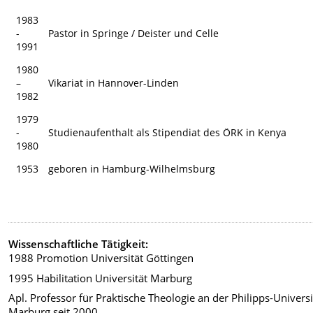
1983
-
Pastor in Springe / Deister und Celle
1991
1980
–
Vikariat in Hannover-Linden
1982
1979
-
Studienaufenthalt als Stipendiat des ÖRK in Kenya
1980
1953
geboren in Hamburg-Wilhelmsburg
Wissenschaftliche Tätigkeit:
1988 Promotion Universität Göttingen
1995 Habilitation Universität Marburg
Apl. Professor für Praktische Theologie an der Philipps-Universi
Marburg seit 2000