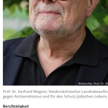
Bildrechte
:
Prof. Dr. 
Prof. Dr. Gerhard Wegner, Niedersächsischer Landesbeauftr
gegen Antisemitismus und für den Schutz jüdischen Lebens
Berufstätigkeit