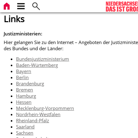
Links
Justizministerien:
Hier gelangen Sie zu den Internet – Angeboten der Justizministe
des Bundes und der Länder:
Bundesjustizministerium
Baden-Würtemberg
Bayern
Berlin
Brandenburg
Bremen
Hamburg
Hessen
Mecklenburg-Vorpommern
Nordrhein-Westfalen
Rheinland-Pfalz
Saarland
Sachsen