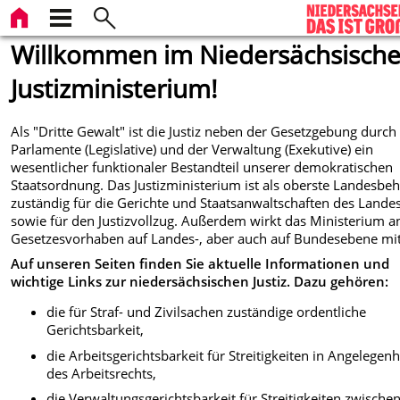
Willkommen im Niedersächsisch
Justizministerium!
Als "Dritte Gewalt" ist die Justiz neben der Gesetzgebung durch
Parlamente (Legislative) und der Verwaltung (Exekutive) ein
wesentlicher funktionaler Bestandteil unserer demokratischen
Staatsordnung. Das Justizministerium ist als oberste Landesbe
zuständig für die Gerichte und Staatsanwaltschaften des Lande
sowie für den Justizvollzug. Außerdem wirkt das Ministerium a
Gesetzesvorhaben auf Landes-, aber auch auf Bundesebene mit
Auf unseren Seiten finden Sie aktuelle Informationen und
wichtige Links zur niedersächsischen Justiz. Dazu gehören:
die für Straf- und Zivilsachen zuständige ordentliche
Gerichtsbarkeit,
die Arbeitsgerichtsbarkeit für Streitigkeiten in Angelegen
des Arbeitsrechts,
die Verwaltungsgerichtsbarkeit für Streitigkeiten zwische