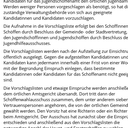
Kandidaten für das Jugendschöffenamt den örtlichen Jugendäm
Werden weniger Personen vorgeschlagen als benötigt, so hat d
zuständige Verwaltungsbehörde von sich aus geeignete
Kandidatinnen und Kandidaten vorzuschlagen.
Die Aufnahme in die Vorschlagsliste erfolgt bei den Schöffinne
Schöffen durch Beschluss der Gemeinde- oder Stadtvertretung,
den Jugendschöffinnen und Jugendschöffen durch Beschluss d
Jugendhilfeausschusses.
Die Vorschlagslisten werden nach der Aufstellung zur Einsicht
öffentlich ausgelegt. Gegen die aufgestellten Kandidatinnen un
Kandidaten kann jedermann innerhalb einer Frist von einer W
mit der Begründung Einspruch einlegen, dass bestimmte
Kandidatinnen oder Kandidaten für das Schöffenamt nicht geei
sind.
Die Vorschlagslisten und etwaige Einsprüche werden anschließ
dem örtlichen Amtsgericht übersandt. Dort tritt dann der
Schöffenwahlausschuss zusammen, dem unter anderem siebe
Vertrauenspersonen angehören, die von der örtlichen Gemein
gewählt werden. Den Vorsitz hat eine Richterin oder ein Richter
beim Amtsgericht. Der Ausschuss hat zunächst über die Einspr
entschieden und anschließend aus den Vorschlagslisten die
notwendige Anzahl der Haupt- und Ersatzschöffen zu wählen.