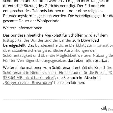
Schöffinnen und Schöffen werden zu Beginn ihrer Tätigkeit in
öffentlicher Sitzung des Gerichts vereidigt. Der Eid oder ein
entsprechendes Gelöbnis können mit oder ohne religiöse
Beteuerungsformel geleistet werden. Die Vereidigung gilt für di
gesamte Dauer der Wahlperiode.
Weitere Informationen
Das bundeseinheitliche Merkblatt für Schöffen wird auf dem
Justizportal des Bundes und der Länder
zum Download
bereitgestellt. Das
bundeseinheitliche Merkblatt zur Informatio
über sozialversicherungsrechtliche Auswirkungen der
Schöffentätigkeit und über die Möglichkeit weiterer Nutzung de
Fünften Vermögensbildungsgesetzes
dort ebenfalls abrufbar.
Weitere Informationen zum Schöffenamt enthält die Broschüre
Schöffenamt in Niedersachsen - Ein Leitfaden für die Praxis, PD
333,64 MB, nicht barrierefrei
", die Sie auch im Abschnitt
„
Bürgerservice - Broschüren
“ bestellen können.
Dr