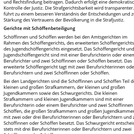
und Rechtsfindung beitragen. Dadurch erfolgt eine demokratis
Kontrolle der Justiz. Die Strafgerichtsbarkeit wird transparenter
führt zu einem besseren Verständnis der Entscheidungen und z
Stärkung des Vertrauens der Bevölkerung in die Strafjustiz.
Gerichte mit Schöffenbeteiligung
Schöffinnen und Schöffen werden bei den Amtsgerichten im
Rahmen des Schöffengerichts, des erweiterten Schöffengericht
des Jugendschöffengerichts eingesetzt. Das Schöffengericht un
Jugendschöffengericht sind mit einer Berufsrichterin oder eine
Berufsrichter und zwei Schöffinnen oder Schöffen besetzt. Das
erweiterte Schöffengericht tagt mit zwei Berufsrichterinnen ode
Berufsrichtern und zwei Schöffinnen oder Schöffen.
Bei den Landgerichten sind die Schöffinnen und Schöffen Teil d
kleinen und großen Strafkammern, der kleinen und großen
Jugendkammern sowie des Schwurgerichts. Die kleinen
Strafkammern und kleinen Jugendkammern sind mit einer
Berufsrichterin oder einem Berufsrichter und zwei Schöffinnen
Schöffen, die großen Strafkammern und großen Jugendkamme
mit zwei oder drei Berufsrichterinnen oder Berufsrichtern und 
Schöffinnen oder Schöffen besetzt. Das Schwurgericht entschei
stets mit drei Berufsrichterinnen oder Berufsrichtern und zwei