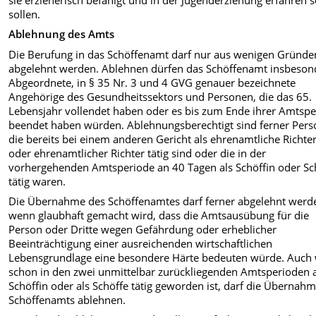
sollen.
Ablehnung des Amts
Die Berufung in das Schöffenamt darf nur aus wenigen Gründe
abgelehnt werden. Ablehnen dürfen das Schöffenamt insbeson
Abgeordnete, in § 35 Nr. 3 und 4 GVG genauer bezeichnete
Angehörige des Gesundheitssektors und Personen, die das 65.
Lebensjahr vollendet haben oder es bis zum Ende ihrer Amtsp
beendet haben würden. Ablehnungsberechtigt sind ferner Pers
die bereits bei einem anderen Gericht als ehrenamtliche Richte
oder ehrenamtlicher Richter tätig sind oder die in der
vorhergehenden Amtsperiode an 40 Tagen als Schöffin oder Sc
tätig waren.
Die Übernahme des Schöffenamtes darf ferner abgelehnt werd
wenn glaubhaft gemacht wird, dass die Amtsausübung für die
Person oder Dritte wegen Gefährdung oder erheblicher
Beeinträchtigung einer ausreichenden wirtschaftlichen
Lebensgrundlage eine besondere Härte bedeuten würde. Auch
schon in den zwei unmittelbar zurückliegenden Amtsperioden a
Schöffin oder als Schöffe tätig geworden ist, darf die Übernah
Schöffenamts ablehnen.