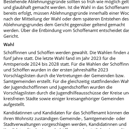
Bestehende Ablehnungsgründe sollten so früh wie möglich gel
und glaubhaft gemacht werden. Ist die Wahl in das Schöffenam
bereits erfolgt, müssen Ablehnungsgründe innerhalb einer Wo
nach der Mitteilung der Wahl oder dem späteren Entstehen des
Ablehnungsgrundes dem Gericht gegenüber geltend gemacht
werden. Über die Entbindung vom Schöffenamt entscheidet da
Gericht.
Wahl
Schöffinnen und Schöffen werden gewählt. Die Wahlen finden a
fünf Jahre statt. Die letzte Wahl fand im Jahr 2023 für die
Amtsperiode 2024 bis 2028 statt. Für die Wahlen der Schöffin
und Schöffen wurden in der ersten Jahreshälfte 2023
Vorschlagslisten durch die Vertretungen der Gemeinden bzw.
Samtgemeinden erstellt. Für die gleichzeitig stattfindenden Wa
der Jugendschöffinnen und Jugendschöffen wurden die
Vorschlagslisten durch die Jugendhilfeausschüsse der Kreise u
kreisfreien Städte sowie einiger kreisangehöriger Gemeinden
aufgestellt.
Kandidatinnen und Kandidaten für das Schöffenamt können de
ihren Wohnsitz zuständigen Gemeinde-, Samtgemeinde- oder
Stadtverwaltungen vorgeschlagen werden, Kandidatinnen und