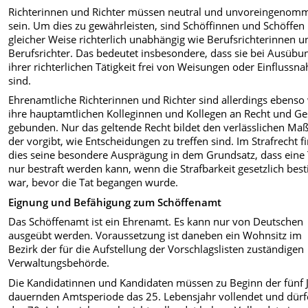
Richterinnen und Richter müssen neutral und unvoreingenom
sein. Um dies zu gewährleisten, sind Schöffinnen und Schöffen 
gleicher Weise richterlich unabhängig wie Berufsrichterinnen u
Berufsrichter. Das bedeutet insbesondere, dass sie bei Ausübu
ihrer richterlichen Tätigkeit frei von Weisungen oder Einfluss
sind.
Ehrenamtliche Richterinnen und Richter sind allerdings ebenso
ihre hauptamtlichen Kolleginnen und Kollegen an Recht und Ge
gebunden. Nur das geltende Recht bildet den verlässlichen Maß
der vorgibt, wie Entscheidungen zu treffen sind. Im Strafrecht f
dies seine besondere Ausprägung in dem Grundsatz, dass eine 
nur bestraft werden kann, wenn die Strafbarkeit gesetzlich be
war, bevor die Tat begangen wurde.
Eignung und Befähigung zum Schöffenamt
Das Schöffenamt ist ein Ehrenamt. Es kann nur von Deutschen
ausgeübt werden. Voraussetzung ist daneben ein Wohnsitz im
Bezirk der für die Aufstellung der Vorschlagslisten zuständigen
Verwaltungsbehörde.
Die Kandidatinnen und Kandidaten müssen zu Beginn der fünf 
dauernden Amtsperiode das 25. Lebensjahr vollendet und dür