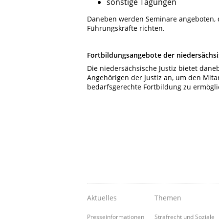
sonstige Tagungen
Daneben werden Seminare angeboten, di
Führungskräfte richten.
Fortbildungsangebote der niedersächsi
Die niedersächsische Justiz bietet dan
Angehörigen der Justiz an, um den Mitar
bedarfsgerechte Fortbildung zu ermögli
Aktuelles
Themen
Presseinformationen
Strafrecht und Soziale