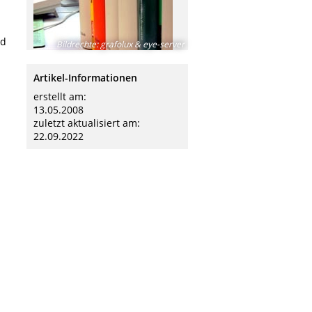
nd
Bildrechte
:
grafolux & eye-server
Artikel-Informationen
erstellt am:
13.05.2008
zuletzt aktualisiert am:
22.09.2022