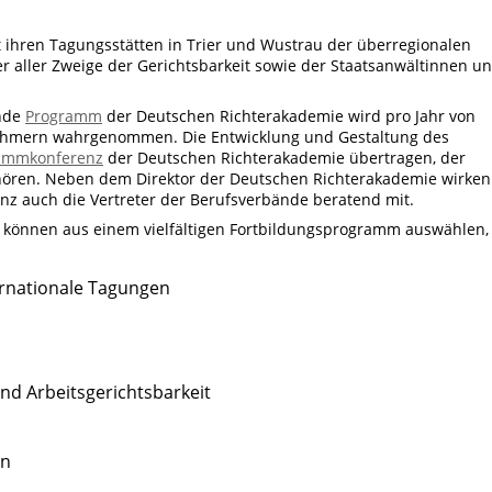
 ihren Tagungsstätten in Trier und Wustrau der überregionalen
er aller Zweige der Gerichtsbarkeit sowie der Staatsanwältinnen u
ende
Programm
der Deutschen Richterakademie wird pro Jahr von
ehmern wahrgenommen. Die Entwicklung und Gestaltung des
ammkonferenz
der Deutschen Richterakademie übertragen, der
ehören. Neben dem Direktor der Deutschen Richterakademie wirken
z auch die Vertreter der Berufsverbände beratend mit.
n können aus einem vielfältigen Fortbildungsprogramm auswählen,
ernationale Tagungen
und Arbeitsgerichtsbarkeit
en