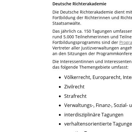
Deutsche Richterakademie
Die Deutsche Richterakademie dient mit
Fortbildung der Richterinnen und Richt
Staatsanwälte.
Das jährlich ca. 150 Tagungen umfass
rund 5.000 Teilnehmerinnen und Teiln
Fortbildungsprogramms sind der
Progr
Vertreter aller Justizverwaltungen ang
an den Sitzungen der Programmkonferen
Die Interessentinnen und Interessente
das folgende Themengebiete umfasst:
Völkerrecht, Europarecht, Int
Zivilrecht
Strafrecht
Verwaltungs-, Finanz-, Sozial- 
interdisziplinäre Tagungen
verhaltensorientierte Tagung