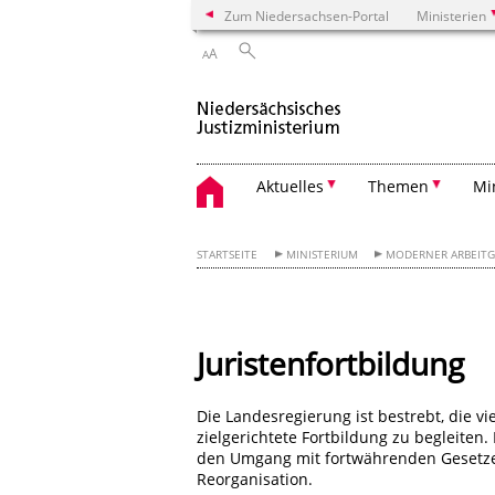
Zum Niedersachsen-Portal
Ministerien
A
A
Aktuelles
Themen
Mi
STARTSEITE
MINISTERIUM
MODERNER ARBEITGE
Juristenfortbildung
Die Landesregierung ist bestrebt, die vi
zielgerichtete Fortbildung zu begleiten
den Umgang mit fortwährenden Geset
Reorganisation.