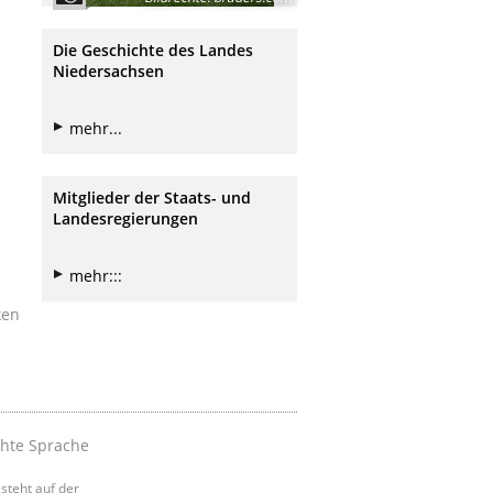
Die Geschichte des Landes
Niedersachsen
mehr...
Mitglieder der Staats- und
Landesregierungen
mehr:::
ken
chte Sprache
steht auf der