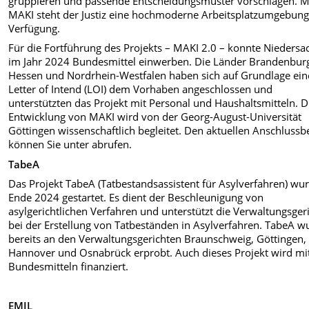
gruppieren und passende Entscheidungsmuster vorschlagen. M
MAKI steht der Justiz eine hochmoderne Arbeitsplatzumgebung
Verfügung.
Für die Fortführung des Projekts – MAKI 2.0 – konnte Niedersa
im Jahr 2024 Bundesmittel einwerben. Die Länder Brandenbur
Hessen und Nordrhein-Westfalen haben sich auf Grundlage ein
Letter of Intend (LOI) dem Vorhaben angeschlossen und
unterstützten das Projekt mit Personal und Haushaltsmitteln. D
Entwicklung von MAKI wird von der Georg-August-Universität
Göttingen wissenschaftlich begleitet. Den aktuellen Anschlussb
können Sie unter
abrufen.
TabeA
Das Projekt TabeA (Tatbestandsassistent für Asylverfahren) wu
Ende 2024 gestartet. Es dient der Beschleunigung von
asylgerichtlichen Verfahren und unterstützt die Verwaltungsger
bei der Erstellung von Tatbeständen in Asylverfahren.
TabeA w
bereits an den Verwaltungsgerichten Braunschweig, Göttingen,
Hannover und Osnabrück erprobt. Auch dieses Projekt wird mi
Bundesmitteln finanziert.
EMIL