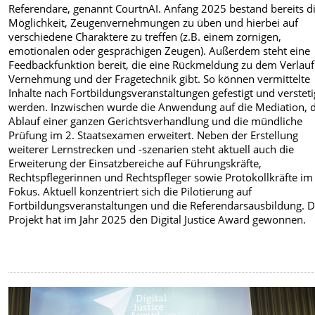
Referendare, genannt CourtnAI. Anfang 2025 bestand bereits d
Möglichkeit, Zeugenvernehmungen zu üben und hierbei auf
verschiedene Charaktere zu treffen (z.B. einem zornigen,
emotionalen oder gesprächigen Zeugen). Außerdem steht eine
Feedbackfunktion bereit, die eine Rückmeldung zu dem Verlauf
Vernehmung und der Fragetechnik gibt. So können vermittelte
Inhalte nach Fortbildungsveranstaltungen gefestigt und versteti
werden. Inzwischen wurde die Anwendung auf die Mediation, 
Ablauf einer ganzen Gerichtsverhandlung und die mündliche
Prüfung im 2. Staatsexamen erweitert. Neben der Erstellung
weiterer Lernstrecken und -szenarien steht aktuell auch die
Erweiterung der Einsatzbereiche auf Führungskräfte,
Rechtspflegerinnen und Rechtspfleger sowie Protokollkräfte im
Fokus. Aktuell konzentriert sich die Pilotierung auf
Fortbildungsveranstaltungen und die Referendarsausbildung. 
Projekt hat im Jahr 2025 den Digital Justice Award gewonnen.