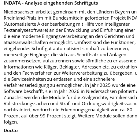
INDATA - Analyse eingehenden Schriftguts
Niedersachsen arbeitet gemeinsam mit den Ländern Bayern u
Rheinland-Pfalz im mit Bundesmitteln geförderten Projekt IND
(Automatisierte Aktenbearbeitung mit Hilfe von intelligenter
Textanalysesoftware) an der Entwicklung und Einführung einer 
die eine moderne Eingangsverarbeitung an den Gerichten und
Staatsanwaltschaften ermöglicht. Umfasst sind die Funktionen,
eingehendes Schriftgut automatisiert sinnhaft zu benennen,
mehrseitige Eingänge, die sich aus Schriftsatz und Anlagen
zusammensetzen, aufzutrennen sowie sämtliche zu erfassende
Informationen wie Kläger, Beklagter, Adressen etc. zu extrahie
und den Fachverfahren zur Weiterverarbeitung zu übergeben,
die Serviceeinheiten zu entlasten und eine schnellere
Verfahrenserledigung zu ermöglichen. In Jahr 2025 wurde eine
Software beschafft, sie im Jahr 2026 in Niedersachsen pilotiert 
Zunächst werden die Module für die Zivilgerichte, Familiensac
Vollstreckungssachen und Straf- und Ordnungswidrigkeitssach
nachtrainiert, wodurch die Erkennungsgenauigkeit von ca. 80
Prozent auf über 99 Prozent steigt. Weitere Module sollen dan
folgen.
DocCo