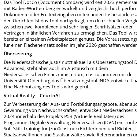
Das Tool DocCo (Document Compare) wird seit 2023 gemeins
mit Baden-Württemberg entwickelt und vergleicht hoch perfor
Dokumente oder Freitexteingaben miteinander. Insbesondere 
den Gerichten ist das Tool nachgefragt, um den schnellen Vergl
zwischen zwei komplexen und sehr langen Schriftsätzen oder
Verträgen in ähnlichen Verfahren zu ermöglichen. Das Tool wir
bereits an einzelnen Arbeitsplätzen genutzt. Die Voraussetzung
für einen Flächeneinsatz sollen im Jahr 2026 geschaffen werde
Übersetzung
Die Niedersächsische Justiz nutzt aktuell als Übersetzungstool
Advanced, steht aber auch im Austausch mit dem
Niedersächsischen Finanzministerium, das zusammen mit der
Universität Oldenburg das Übersetzungstool INDA entwickelt h
Eine Nachnutzung des Tools wird geprüft.
Virtual Reality – CourtnAI
Zur Verbesserung der Aus- und Fortbildungsangebote, aber au
Gewinnung von Nachwuchskräften, entwickelt Niedersachsen s
2024 innerhalb des Projekts P53 (Virtuelle Realitäten) des
Programms Digitale Verwaltung Niedersachsen (DVN) ein Tool
Soft Skill-Training für (zunächst nur) Richterinnen und Richter,
Staatsanwältinnen und Staatsanwälte sowie Referendarinnen u