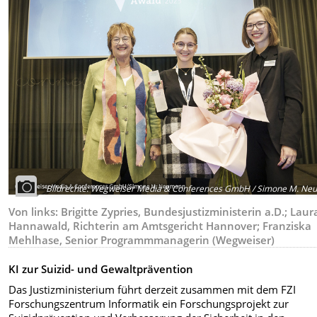
Bildrechte
:
Wegweiser Media & Conferences GmbH / Simone M. Ne
Von links: Brigitte Zypries, Bundesjustizministerin a.D.; Laur
Hannawald, Richterin am Amtsgericht Hannover; Franziska
Mehlhase, Senior Programmmanagerin (Wegweiser)
KI zur Suizid- und Gewaltprävention
Das Justizministerium führt derzeit zusammen mit dem FZI
Forschungszentrum Informatik ein Forschungsprojekt zur