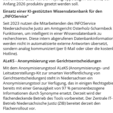
Anfang 2026 produktiv gesetzt werden soll.
Einsatz einer KI-gestützten Wissensdatenbank für den
„INFOService“
Seit 2023 nutzen die Mitarbeitenden des INFOService
Niedersächsische Justiz am Amtsgericht Osterholz-Scharmbeck 
Funktionen, um intelligent in einer Wissensdatenbank zu
recherchieren. Diese intern abgerufenen Datenbankinformatio
werden nicht in automatisierte externe Antworten übersetzt,
sondern analog kommuniziert (per E-Mail oder über die kosten
Hotline).
ALeKS - Anonymisierung von Gerichtsentscheidungen
Mit dem Anonymisierungstool ALeKS (Anonymisierungs- und
Leitsatzerstellungs-Kit zur smarten Veröffentlichung von
Gerichtsentscheidungen) steht in Niedersachsen ein
Anonymisierungstool zur Verfügung, das in einigen Rechtsgebi
bereits mit einer Genauigkeit von 97 % personenbezogene
Informationen durch Synonyme ersetzt. Derzeit wird der
flächendeckende Betrieb des Tools vorbereitet. Der Zentrale IT-
Betrieb Niedersächsische Justiz (ZIB) bereitet derzeit den
Flächenrollout vor.