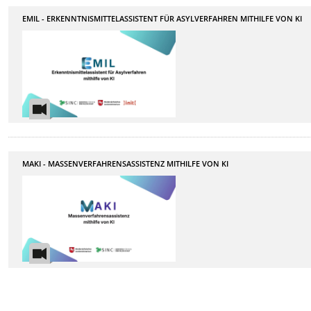
EMIL - ERKENNTNISMITTELASSISTENT FÜR ASYLVERFAHREN MITHILFE VON KI
MAKI - MASSENVERFAHRENSASSISTENZ MITHILFE VON KI