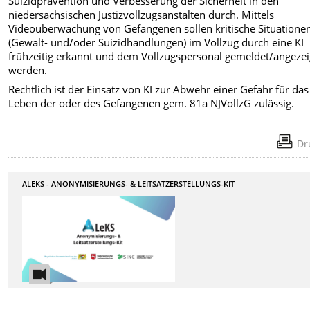
Suizidprävention und Verbesserung der Sicherheit in den
niedersächsischen Justizvollzugsanstalten durch. Mittels
Videoüberwachung von Gefangenen sollen kritische Situatione
(Gewalt- und/oder Suizidhandlungen) im Vollzug durch eine KI
frühzeitig erkannt und dem Vollzugspersonal gemeldet/angezei
werden.
Rechtlich ist der Einsatz von KI zur Abwehr einer Gefahr für das
Leben der oder des Gefangenen gem. 81a NJVollzG zulässig.
Dr
ALEKS - ANONYMISIERUNGS- & LEITSATZERSTELLUNGS-KIT