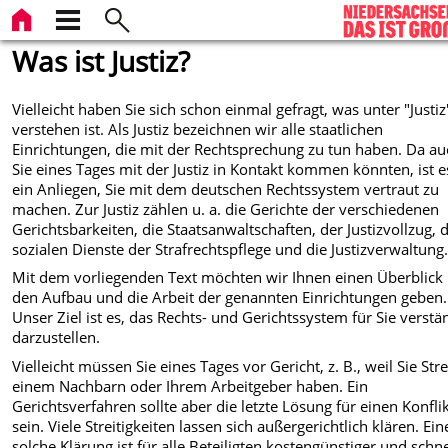
Was ist Justiz?
Vielleicht haben Sie sich schon einmal gefragt, was unter "Justiz
verstehen ist. Als Justiz bezeichnen wir alle staatlichen
Einrichtungen, die mit der Rechtsprechung zu tun haben. Da a
Sie eines Tages mit der Justiz in Kontakt kommen könnten, ist e
ein Anliegen, Sie mit dem deutschen Rechtssystem vertraut zu
machen. Zur Justiz zählen u. a. die Gerichte der verschiedenen
Gerichtsbarkeiten, die Staatsanwaltschaften, der Justizvollzug, 
sozialen Dienste der Strafrechtspflege und die Justizverwaltung
Mit dem vorliegenden Text möchten wir Ihnen einen Überblick
den Aufbau und die Arbeit der genannten Einrichtungen geben.
Unser Ziel ist es, das Rechts- und Gerichtssystem für Sie verstä
darzustellen.
Vielleicht müssen Sie eines Tages vor Gericht, z. B., weil Sie Stre
einem Nachbarn oder Ihrem Arbeitgeber haben. Ein
Gerichtsverfahren sollte aber die letzte Lösung für einen Konfli
sein. Viele Streitigkeiten lassen sich außergerichtlich klären. Ein
solche Klärung ist für alle Beteiligten kostengünstiger und schne