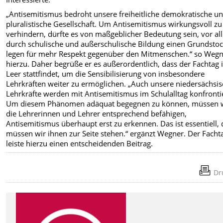
„Antisemitismus bedroht unsere freiheitliche demokratische u
pluralistische Gesellschaft. Um Antisemitismus wirkungsvoll zu
verhindern, dürfte es von maßgeblicher Bedeutung sein, vor al
durch schulische und außerschulische Bildung einen Grundstoc
legen für mehr Respekt gegenüber den Mitmenschen.“ so Weg
hierzu. Daher begrüße er es außerordentlich, dass der Fachtag 
Leer stattfindet, um die Sensibilisierung von insbesondere
Lehrkräften weiter zu ermöglichen. „Auch unsere niedersächsi
Lehrkräfte werden mit Antisemitismus im Schulalltag konfrontie
Um diesem Phänomen adäquat begegnen zu können, müssen 
die Lehrerinnen und Lehrer entsprechend befähigen,
Antisemitismus überhaupt erst zu erkennen. Das ist essentiell, 
müssen wir ihnen zur Seite stehen.“ ergänzt Wegner. Der Facht
leiste hierzu einen entscheidenden Beitrag.
Dr