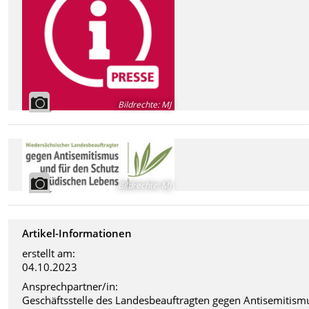
Bildrechte
:
MJ
Bildrechte
:
MJ
Artikel-Informationen
erstellt am:
04.10.2023
Ansprechpartner/in:
Geschäftsstelle des Landesbeauftragten gegen Antisemitism