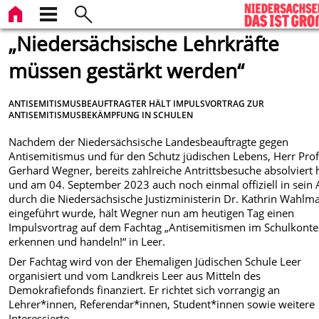
„Niedersächsische Lehrkräfte
müssen gestärkt werden“
ANTISEMITISMUSBEAUFTRAGTER HÄLT IMPULSVORTRAG ZUR
ANTISEMITISMUSBEKÄMPFUNG IN SCHULEN
Nachdem der Niedersächsische Landesbeauftragte gegen
Antisemitismus und für den Schutz jüdischen Lebens, Herr Prof
Gerhard Wegner, bereits zahlreiche Antrittsbesuche absolviert 
und am 04. September 2023 auch noch einmal offiziell in sein
durch die Niedersächsische Justizministerin Dr. Kathrin Wahlm
eingeführt wurde, hält Wegner nun am heutigen Tag einen
Impulsvortrag auf dem Fachtag „Antisemitismen im Schulkonte
erkennen und handeln!“ in Leer.
Der Fachtag wird von der Ehemaligen Jüdischen Schule Leer
organisiert und vom Landkreis Leer aus Mitteln des
Demokrafiefonds finanziert. Er richtet sich vorrangig an
Lehrer*innen, Referendar*innen, Student*innen sowie weitere
Interessierte.