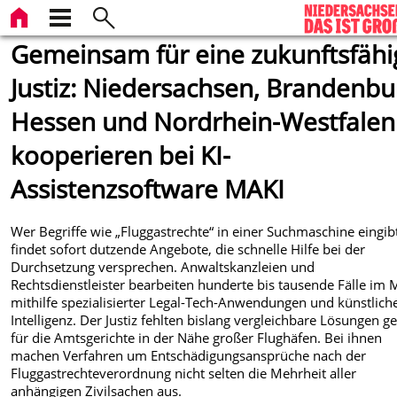
Gemeinsam für eine zukunftsfähi
Justiz: Niedersachsen, Brandenbu
Hessen und Nordrhein-Westfalen
kooperieren bei KI-
Assistenzsoftware MAKI
Wer Begriffe wie „Fluggastrechte“ in einer Suchmaschine eingib
findet sofort dutzende Angebote, die schnelle Hilfe bei der
Durchsetzung versprechen. Anwaltskanzleien und
Rechtsdienstleister bearbeiten hunderte bis tausende Fälle im
mithilfe spezialisierter Legal-Tech-Anwendungen und künstlich
Intelligenz. Der Justiz fehlten bislang vergleichbare Lösungen g
für die Amtsgerichte in der Nähe großer Flughäfen. Bei ihnen
machen Verfahren um Entschädigungsansprüche nach der
Fluggastrechteverordnung nicht selten die Mehrheit aller
anhängigen Zivilsachen aus.