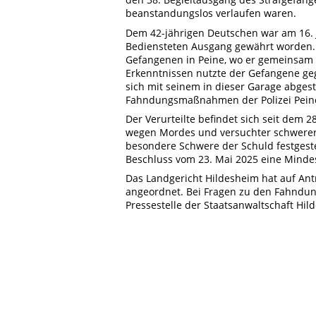
beanstandungslos verlaufen waren.
Dem 42-jährigen Deutschen war am 16. Ju
Bediensteten Ausgang gewährt worden. 
Gefangenen in Peine, wo er gemeinsam 
Erkenntnissen nutzte der Gefangene ge
sich mit seinem in dieser Garage abges
Fahndungsmaßnahmen der Polizei Peine 
Der Verurteilte befindet sich seit dem 2
wegen Mordes und versuchter schwerer 
besondere Schwere der Schuld festgeste
Beschluss vom 23. Mai 2025 eine Minde
Das Landgericht Hildesheim hat auf Ant
angeordnet. Bei Fragen zu den Fahndun
Pressestelle der Staatsanwaltschaft Hil