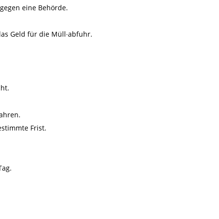
 gegen eine Behörde.
as Geld für die Müll∙abfuhr.
ht.
fahren.
stimmte Frist.
Tag.