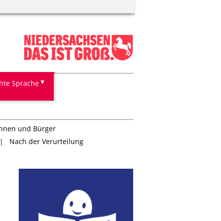
chte Sprache
innen und Bürger
Nach der Verurteilung