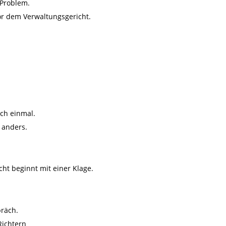
 Problem.
r dem Verwaltungsgericht.
ch einmal.
 anders.
ht beginnt mit einer Klage.
präch.
Richtern