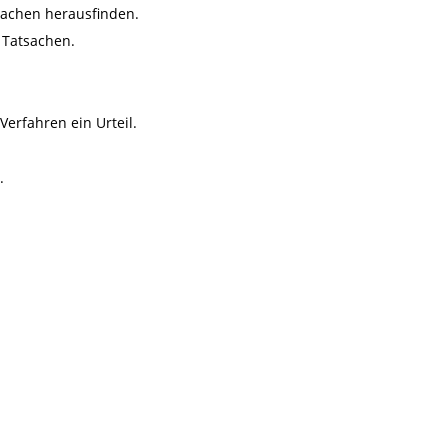
sachen herausfinden.
 Tatsachen.
erfahren ein Urteil.
.