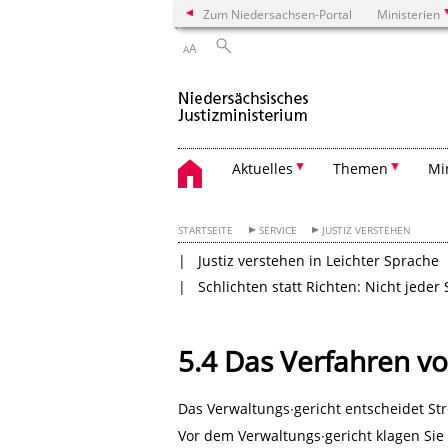
Zum Niedersachsen-Portal
Ministerien
A
A
Aktuelles
Themen
Mi
STARTSEITE
SERVICE
JUSTIZ VERSTEHEN
Justiz verstehen in Leichter Sprache
Schlichten statt Richten: Nicht jeder 
5.4 Das Verfahren v
Das Verwaltungs∙gericht entscheidet St
Vor dem Verwaltungs∙gericht klagen Sie