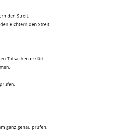
rn den Streit.
den Richtern den Streit.
en Tatsachen erklärt.
men.
prüfen.
.
lem ganz genau prüfen.