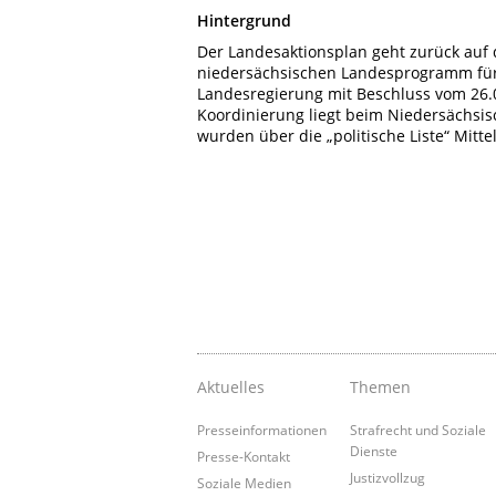
Hintergrund
Der Landesaktionsplan geht zurück auf di
niedersächsischen Landesprogramm für
Landesregierung mit Beschluss vom 26.0
Koordinierung liegt beim Niedersächsisc
wurden über die „politische Liste“ Mitte
Aktuelles
Themen
Presseinformationen
Strafrecht und Soziale
Dienste
Presse-Kontakt
Justizvollzug
Soziale Medien