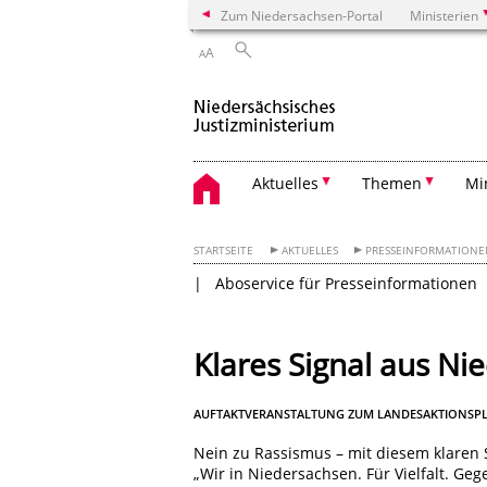
Zum Niedersachsen-Portal
Ministerien
A
A
Aktuelles
Themen
Mi
STARTSEITE
AKTUELLES
PRESSEINFORMATION
Aboservice für Presseinformationen
Klares Signal aus Ni
AUFTAKTVERANSTALTUNG ZUM LANDESAKTIONSPLAN
Nein zu Rassismus – mit diesem klaren 
„Wir in Niedersachsen. Für Vielfalt. Ge