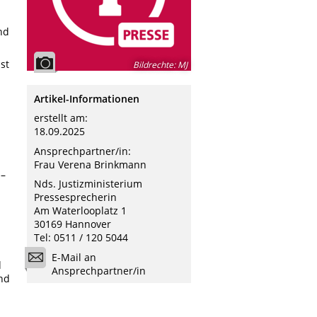
nd
st
Bildrechte
:
MJ
Artikel-Informationen
erstellt am:
18.09.2025
Ansprechpartner/in:
Frau Verena Brinkmann
 –
Nds. Justizministerium
Pressesprecherin
Am Waterlooplatz 1
30169 Hannover
Tel: 0511 / 120 5044
E-Mail an
d
Ansprechpartner/in
und